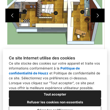
PROJETS
À PROPOS
CONTACT
Ce site Internet utilise des cookies
Ce site stocke des cookies sur votre appareil et traite vos
informations conformément à la
Politique de
confidentialité de Houzz
et
Politique de confidentialité de
ce site
. Sélectionnez vos préférences ci-dessous.
Lorsque vous cliquez sur "Tout accepter", ce site peut
41300 La Ferté Imbault 75016 Paris
vous offrir la meilleure expérience utilisateur possible.
06 86 36 40 40
Tout accepter
Refuser les cookies non essentiels