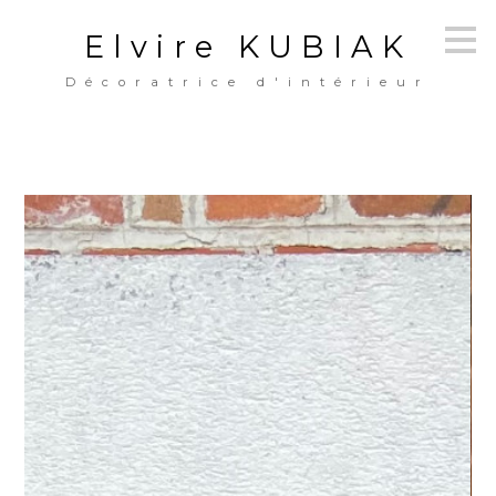
Passer
Elvire KUBIAK
au
contenu
principal
Décoratrice d'intérieur