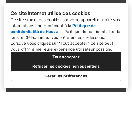
NOTRE MISSION
Ce site Internet utilise des cookies
Ce site stocke des cookies sur votre appareil et traite vos
Créer un lieu de vie qui vous
informations conformément à la
Politique de
confidentialité de Houzz
et
Politique de confidentialité de
ressemble
ce site
. Sélectionnez vos préférences ci-dessous.
Lorsque vous cliquez sur "Tout accepter", ce site peut
vous offrir la meilleure expérience utilisateur possible.
Tout accepter
Refuser les cookies non essentiels
Gérer les préférences