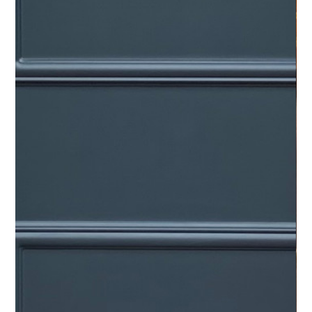
PAGE D'ACCUEIL
PROJETS
À PROPOS
CONTACT